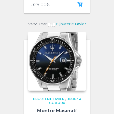
329,00
€
Vendu par:
Bijouterie Favier
BIJOUTERIE FAVIER
,
BIJOUX &
CADEAUX
Montre Maserati