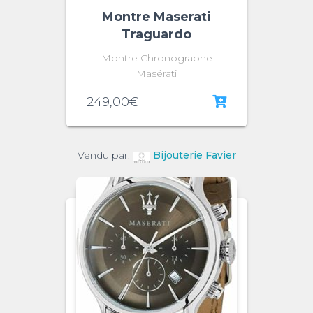
Montre Maserati
Traguardo
Montre Chronographe
Masérati
249,00
€
Vendu par:
Bijouterie Favier