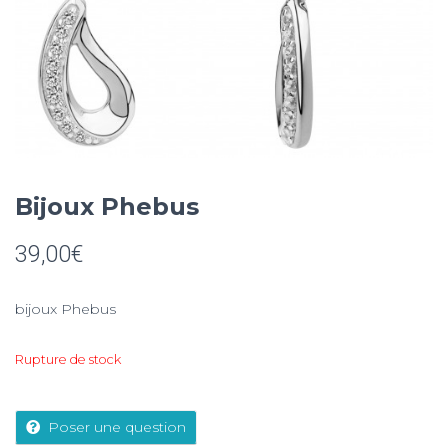
Bijoux Phebus
39,00
€
bijoux Phebus
Rupture de stock
Poser une question