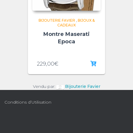
BIJOUTERIE FAVIER
,
BIJOUX &
CADEAUX
Montre Maserati
Epoca
229,00
€
Vendu par:
Bijouterie Favier
Conditions d’Utilisation