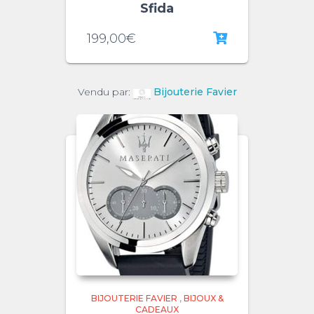
Sfida
199,00
€
Vendu par:
Bijouterie Favier
BIJOUTERIE FAVIER
,
BIJOUX &
CADEAUX