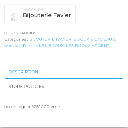
vendu par
Bijouterie Favier
UGS :
70400185
Catégories :
BIJOUTERIE FAVIER
,
BIJOUX & CADEAUX
,
boucles d'oreille
,
LES BIJOUX
,
LES BIJOUX ARGENT
DESCRIPTION
STORE POLICIES
bo en argent 925/1000 eme