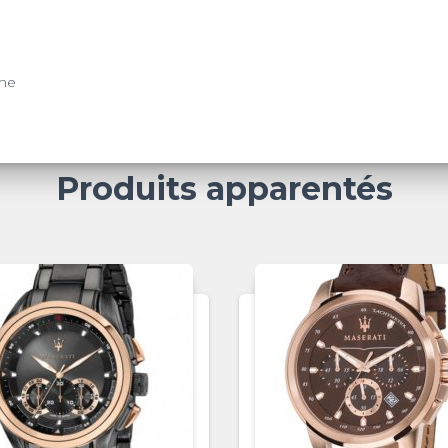
?me
Produits apparentés