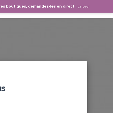
es boutiques, demandez-les en direct.
Ignorer
TACT
SHOP
AJOUTEZ VOTRE COMMERCE
us