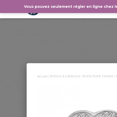
Vous pouvez seulement régler en ligne chez 
Accueil
/
BIJOUX & CADEAUX
/
BIJOUTERIE FAVIER
/