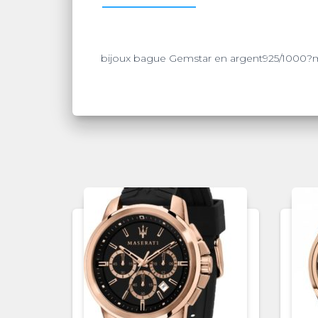
bijoux bague Gemstar en argent925/1000