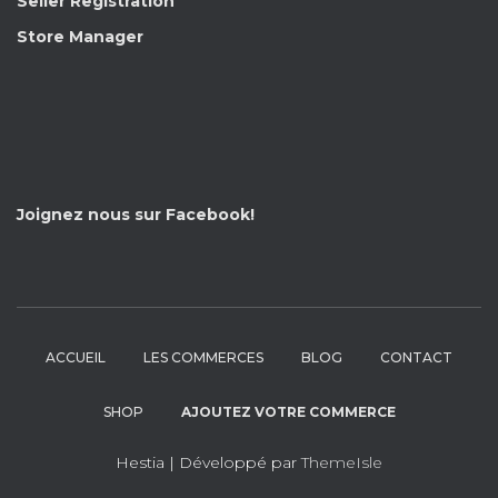
Seller Registration
Store Manager
Joignez nous sur Facebook!
ACCUEIL
LES COMMERCES
BLOG
CONTACT
SHOP
AJOUTEZ VOTRE COMMERCE
Hestia | Développé par
ThemeIsle