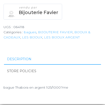
vendu par
Bijouterie Favier
UGS :
064118
Catégories :
bagues
,
BIJOUTERIE FAVIER
,
BIJOUX &
CADEAUX
,
LES BIJOUX
,
LES BIJOUX ARGENT
DESCRIPTION
STORE POLICIES
bague Thabora en argent 925/1000?me