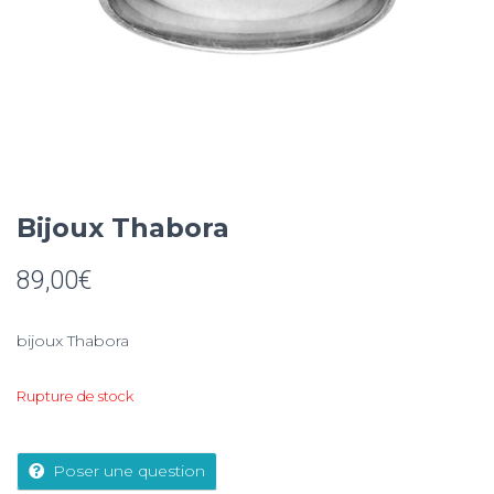
Bijoux Thabora
89,00
€
bijoux Thabora
Rupture de stock
Poser une question