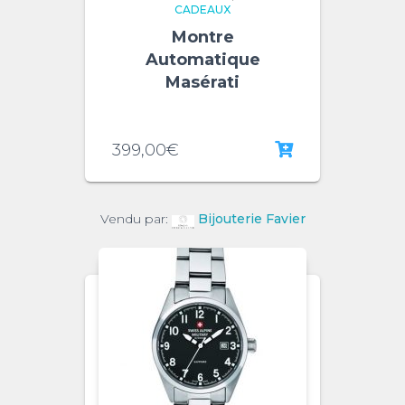
CADEAUX
Montre
Automatique
Masérati
399,00
€
Vendu par:
Bijouterie Favier