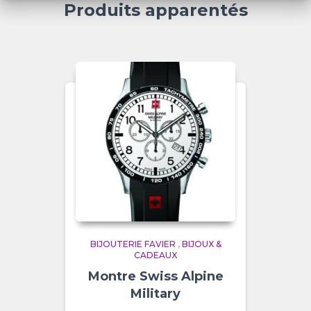
Produits apparentés
BIJOUTERIE FAVIER
,
BIJOUX &
CADEAUX
Montre Swiss Alpine
Military