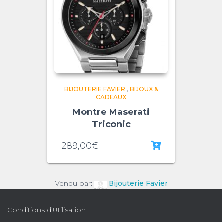
BIJOUTERIE FAVIER
,
BIJOUX &
CADEAUX
Montre Maserati
Triconic
289,00
€
Vendu par:
Bijouterie Favier
Conditions d’Utilisation