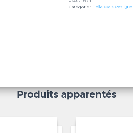
UGS :
19174
Catégorie :
Belle Mais Pas Que
S
Produits apparentés