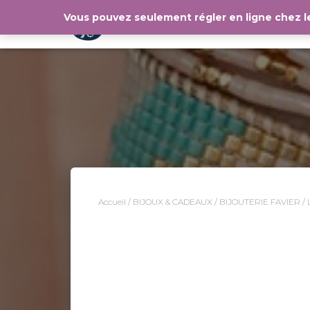
Vous pouvez seulement régler en ligne chez 
Accueil
/
BIJOUX & CADEAUX
/
BIJOUTERIE FAVIER
/