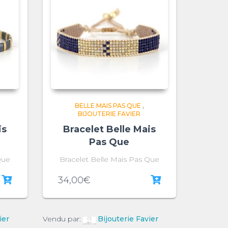
BELLE MAIS PAS QUE
,
BIJOUTERIE FAVIER
is
Bracelet Belle Mais
Pas Que
Que
Bracelet Belle Mais Pas Que
34,00
€
ier
Vendu par:
Bijouterie Favier