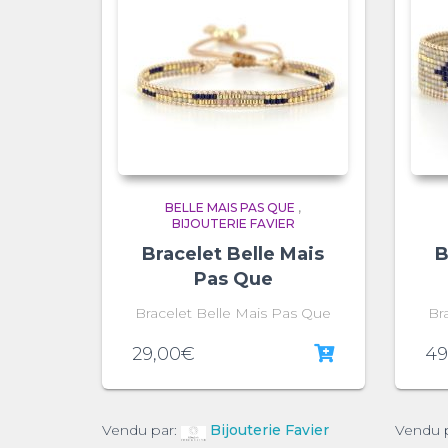
BELLE MAIS PAS QUE
,
BIJOUTERIE FAVIER
Bracelet Belle Mais
B
Pas Que
Bracelet Belle Mais Pas Que
Br
29,00
€
49
Vendu par:
Bijouterie Favier
Vendu 