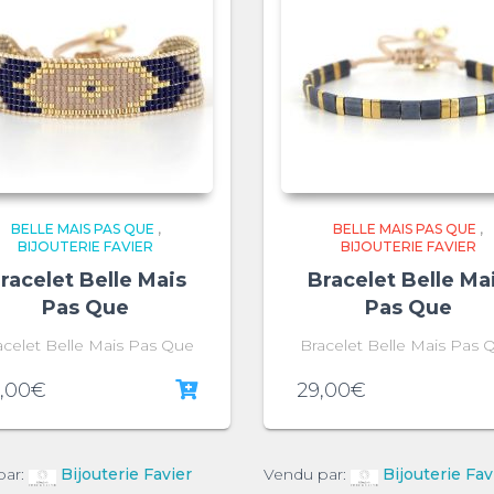
BELLE MAIS PAS QUE
,
BELLE MAIS PAS QUE
,
BIJOUTERIE FAVIER
BIJOUTERIE FAVIER
racelet Belle Mais
Bracelet Belle Ma
Pas Que
Pas Que
acelet Belle Mais Pas Que
Bracelet Belle Mais Pas 
,00
€
29,00
€
par:
Bijouterie Favier
Vendu par:
Bijouterie Fav