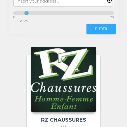
0
20
2 Km
FILTRER
RZ CHAUSSURES