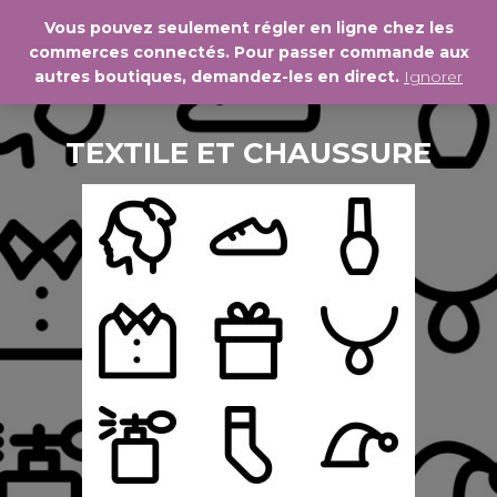
Vous pouvez seulement régler en ligne chez les
commerces connectés. Pour passer commande aux
DÉPL
autres boutiques, demandez-les en direct.
Ignorer
LA
NAVI
TEXTILE ET CHAUSSURE