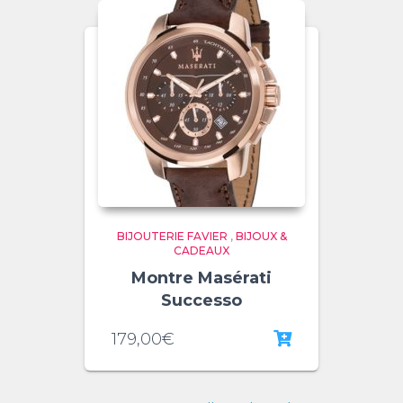
BIJOUTERIE FAVIER
,
BIJOUX &
CADEAUX
Montre Masérati
Successo
179,00
€