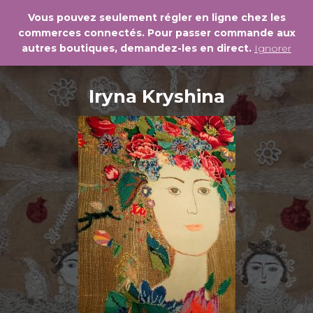
Vous pouvez seulement régler en ligne chez les
commerces connectés. Pour passer commande aux
DÉPL
autres boutiques, demandez-les en direct.
Ignorer
LA
NAVI
Iryna Kryshina