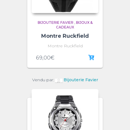
BIJOUTERIE FAVIER
,
BIJOUX &
CADEAUX
Montre Ruckfield
Montre Ruckfield
69,00
€
Vendu par:
Bijouterie Favier