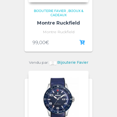
BIJOUTERIE FAVIER
,
BIJOUX &
CADEAUX
Montre Ruckfield
Montre Ruckfield
99,00
€
Vendu par:
Bijouterie Favier