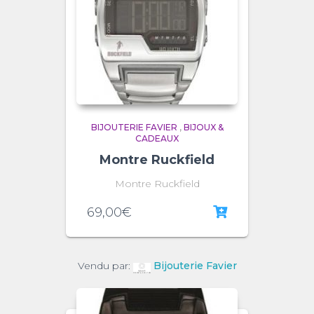
BIJOUTERIE FAVIER
,
BIJOUX &
CADEAUX
Montre Ruckfield
Montre Ruckfield
69,00
€
Vendu par:
Bijouterie Favier