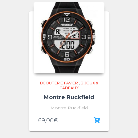
BIJOUTERIE FAVIER
,
BIJOUX &
CADEAUX
Montre Ruckfield
Montre Ruckfield
69,00
€