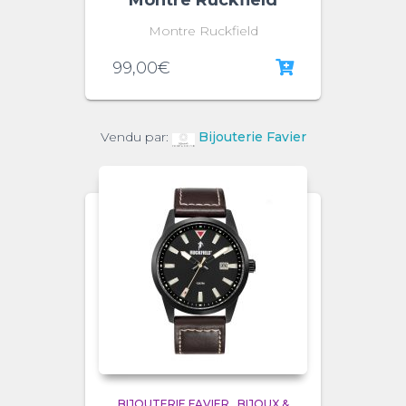
Montre Ruckfield
Montre Ruckfield
99,00
€
Vendu par:
Bijouterie Favier
BIJOUTERIE FAVIER
,
BIJOUX &