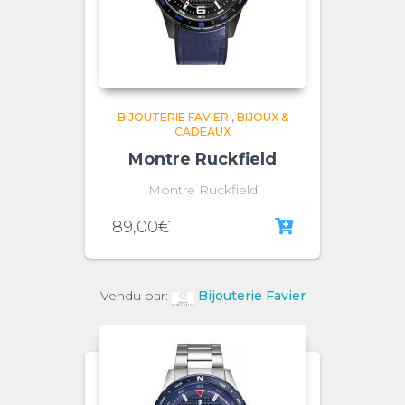
BIJOUTERIE FAVIER
,
BIJOUX &
CADEAUX
Montre Ruckfield
Montre Ruckfield
89,00
€
Vendu par:
Bijouterie Favier