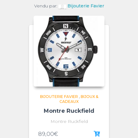
Vendu par:
Bijouterie Favier
BIJOUTERIE FAVIER
,
BIJOUX &
CADEAUX
Montre Ruckfield
Montre Ruckfield
89,00
€