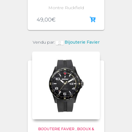
Montre Ruckfield
49,00
€
Vendu par:
Bijouterie Favier
BIJOUTERIE FAVIER
,
BIJOUX &