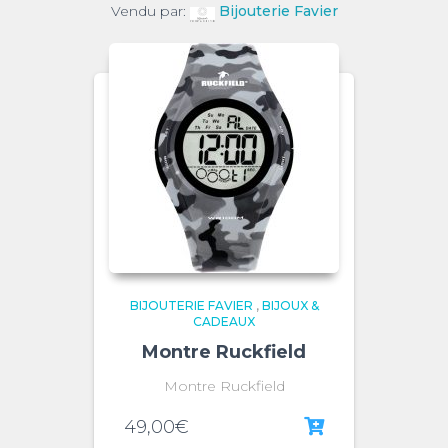
Vendu par:
Bijouterie Favier
BIJOUTERIE FAVIER
,
BIJOUX &
CADEAUX
Montre Ruckfield
Montre Ruckfield
49,00
€