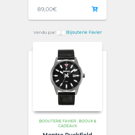
89,00
€
Vendu par:
Bijouterie Favier
BIJOUTERIE FAVIER
,
BIJOUX &
CADEAUX