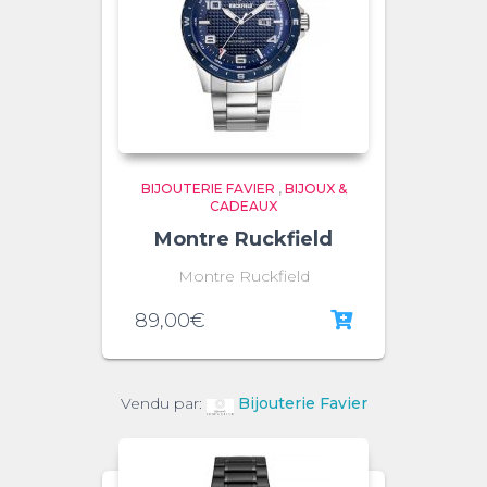
BIJOUTERIE FAVIER
,
BIJOUX &
CADEAUX
Montre Ruckfield
Montre Ruckfield
89,00
€
Vendu par:
Bijouterie Favier