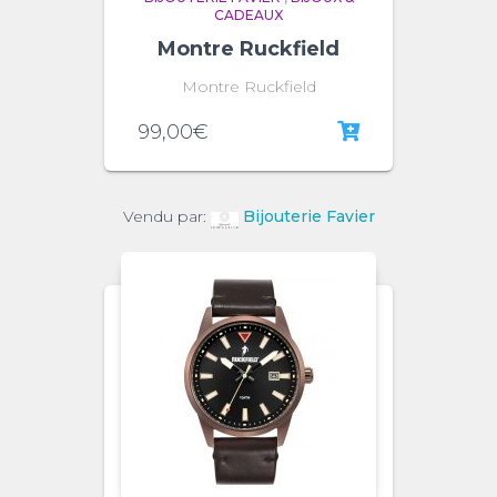
CADEAUX
Montre Ruckfield
Montre Ruckfield
99,00
€
Vendu par:
Bijouterie Favier