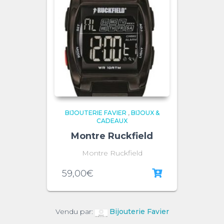
BIJOUTERIE FAVIER
,
BIJOUX &
CADEAUX
Montre Ruckfield
Montre Ruckfield
59,00
€
Vendu par:
Bijouterie Favier