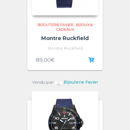
BIJOUTERIE FAVIER
,
BIJOUX &
CADEAUX
Montre Ruckfield
Montre Ruckfield
89,00
€
Vendu par:
Bijouterie Favier