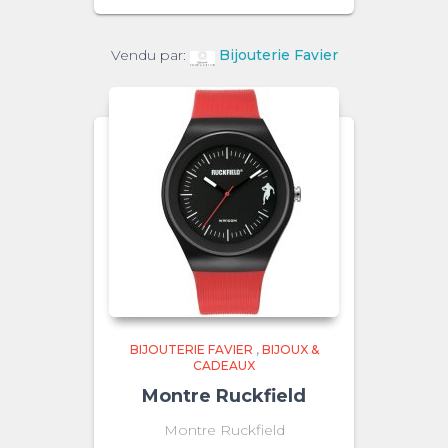
Vendu par:
Bijouterie Favier
BIJOUTERIE FAVIER
,
BIJOUX &
CADEAUX
Montre Ruckfield
Montre Ruckfield