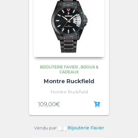
BIJOUTERIE FAVIER
,
BIJOUX &
CADEAUX
Montre Ruckfield
Montre Ruckfield
109,00
€
Vendu par:
Bijouterie Favier