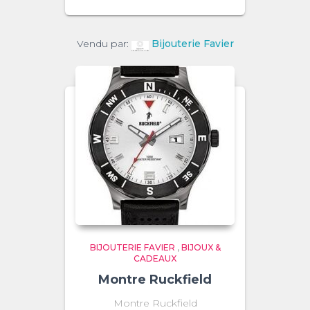
Vendu par:
Bijouterie Favier
BIJOUTERIE FAVIER
,
BIJOUX &
CADEAUX
Montre Ruckfield
Montre Ruckfield