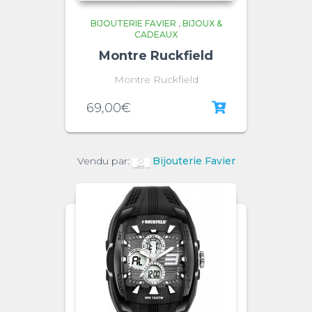
BIJOUTERIE FAVIER
,
BIJOUX &
CADEAUX
Montre Ruckfield
Montre Ruckfield
69,00
€
Vendu par:
Bijouterie Favier