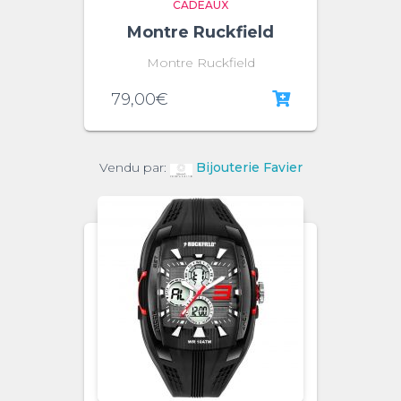
CADEAUX
Montre Ruckfield
Montre Ruckfield
79,00
€
Vendu par:
Bijouterie Favier